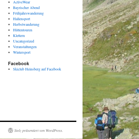
ActiveWear
Bayrischer Abend
Frühjahrswanderung
Hallensport
Herbstwanderung
Hüttentouren
Klettern
Uncategorized
Veranstaltungen
Wintersport
Facebook
Skiclub Heinsberg auf Facebook
Stolz präsentiert von WordPress.