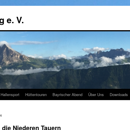
 e. V.
Hallensport
Hüttentouren
Bayrischer Abend
Über Uns
Downloads
n
 die Niederen Tauern