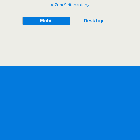
Zum Seitenanfang
Mobil
Desktop